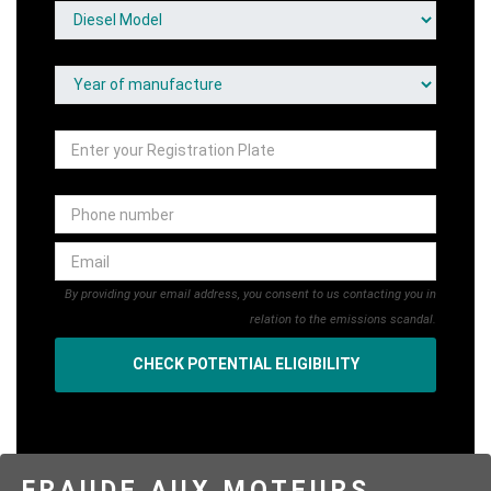
Enter your Registration Plate
Phone number
Email
By providing your email address, you consent to us contacting you in
relation to the emissions scandal.
CHECK POTENTIAL ELIGIBILITY
FRAUDE AUX MOTEURS