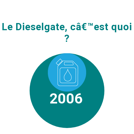
Le Dieselgate, câ€™est quoi
?
2006