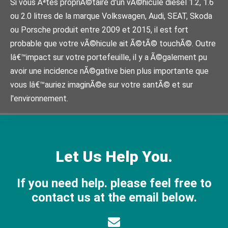
Si vous Ãªtes propriÃ©taire d'un vÃ©hicule diesel 1.2, 1.6
ou 2.0 litres de la marque Volkswagen, Audi, SEAT, Skoda
ou Porsche produit entre 2009 et 2015, il est fort
probable que votre vÃ©hicule ait Ã©tÃ© touchÃ©. Outre
lâ€™impact sur votre portefeuille, il y a Ã©galement pu
avoir une incidence nÃ©gative bien plus importante que
vous lâ€™auriez imaginÃ©e sur votre santÃ© et sur
l'environnement.
Let Us Help You.
If you need help. please feel free to
contact us at the email below.